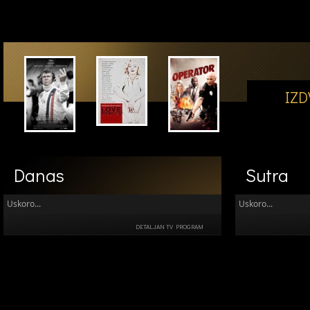
IZ
Danas
Sutra
Uskoro...
Uskoro...
DETALJAN TV PROGRAM