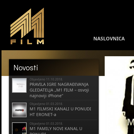
NASLOVNICA
Novosti
Objavljeno 11.10.2018.
PRAVILA IGRE NAGRAĐIVANJA
GLEDATELJA „M1 FILM – osvoji
najnoviji iPhone“
Objavljeno 01.03.2018.
M1 FILMSKI KANALI U PONUDI
HT ERONET-a
Objavljeno 01.03.2018.
M1 FAMILY NOVI KANAL U