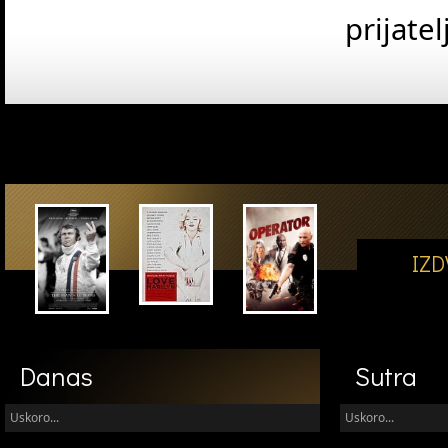
prijatel
IZ
Danas
Sutra
Uskoro...
Uskoro...