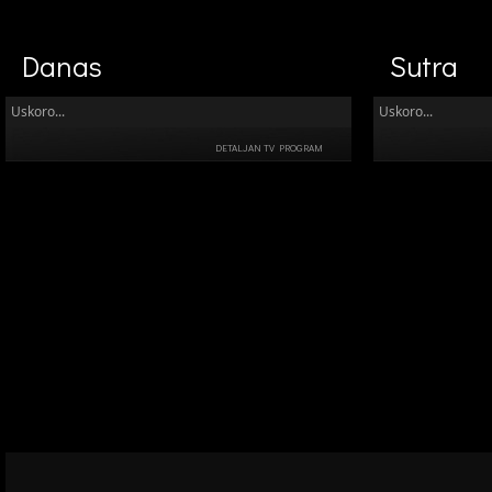
Danas
Sutra
Uskoro...
Uskoro...
DETALJAN TV PROGRAM