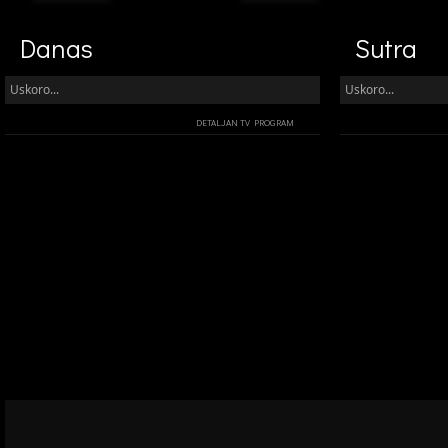
Danas
Sutra
Uskoro...
Uskoro...
DETALJAN TV PROGRAM