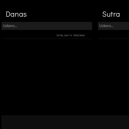
Danas
Sutra
Uskoro...
Uskoro...
DETALJAN TV PROGRAM