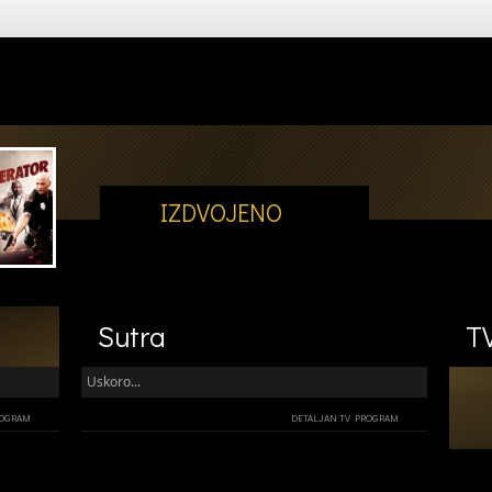
IZDVOJENO
Sutra
T
Uskoro...
ROGRAM
DETALJAN TV PROGRAM