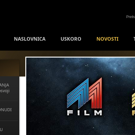
NASLOVNICA
USKORO
NOVOSTI
ANJA
svoji
ONUDI
 U