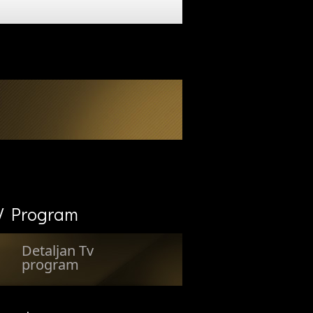
V Program
Detaljan Tv
program