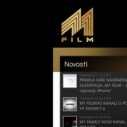
Novosti
Objavljeno 11.10.2018.
PRAVILA IGRE NAGRAĐIV
GLEDATELJA „M1 FILM – o
najnoviji iPhone“
Objavljeno 01.03.2018.
M1 FILMSKI KANALI U P
HT ERONET-a
Objavljeno 01.03.2018.
M1 FAMILY NOVI KANAL