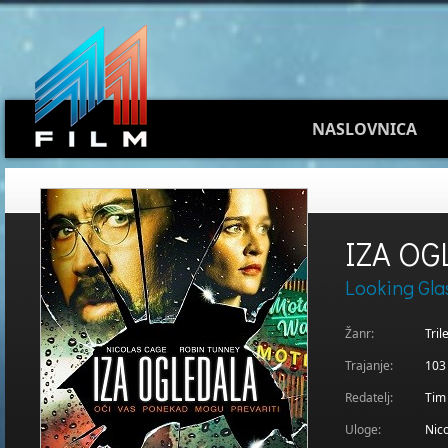
NASLOVNICA
IZA OG
Looking Gla
Žanr:
Tril
Trajanje:
103
Redatelj:
Tim
Uloge:
Nic