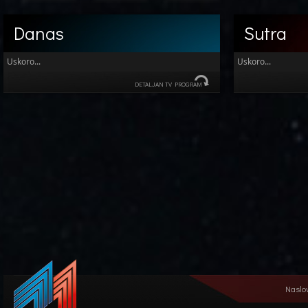
Danas
Sutra
Uskoro...
Uskoro...
DETALJAN TV PROGRAM
Naslo