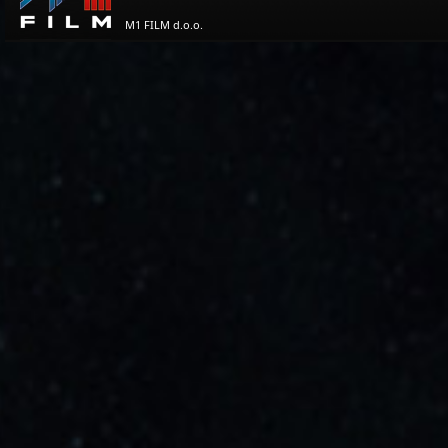
M1 FILM d.o.o.