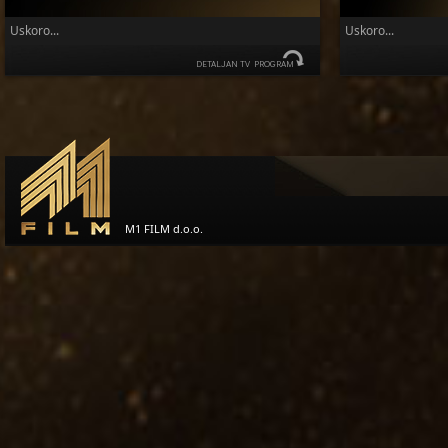
Uskoro...
Uskoro...
DETALJAN TV PROGRAM
M1 FILM d.o.o.