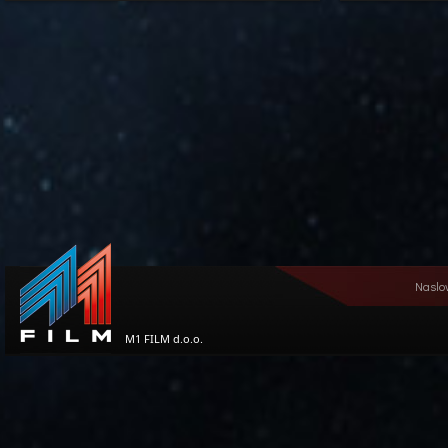
Naslo
M1 FILM d.o.o.