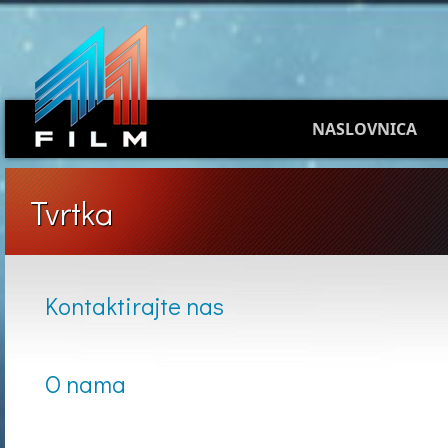
NASLOVNICA
Tvrtka
Kontaktirajte nas
O nama