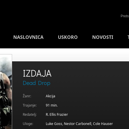
NASLOVNICA
USKORO
NOVOSTI
IZDAJA
Dead Drop
Žanr:
Akcija
Trajanje:
91 min.
Redatelj:
R. Ellis Frazier
Uloge:
Luke Goss, Nestor Carbonell, Cole Hauser