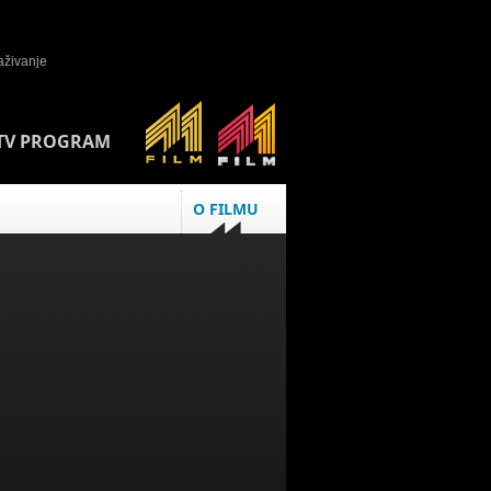
TV PROGRAM
O FILMU