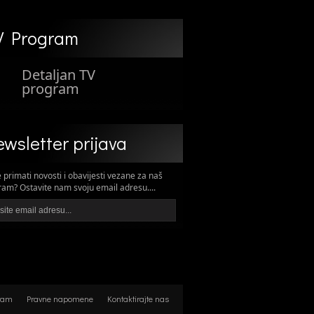
V Program
Detaljan TV
program
wsletter prijava
e primati novosti i obavijesti vezane za naš
am? Ostavite nam svoju email adresu....
ram
Pravne napomene
Kontaktirajte nas